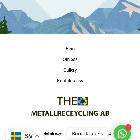
Hem
Om oss
Gallery
Kontakta oss
1
WhatsA
Kontakta oss
©2024 Metalrecycling AB. All right reserved.
SV