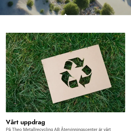
Vårt uppdrag
På Theo Metallrecycling AB Återvinningscenter är vårt